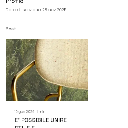
Profilo
Data di iscrizione: 28 nov 2025
Post
10 gen 2026
∙
1
min
E' POSSIBILE UNIRE