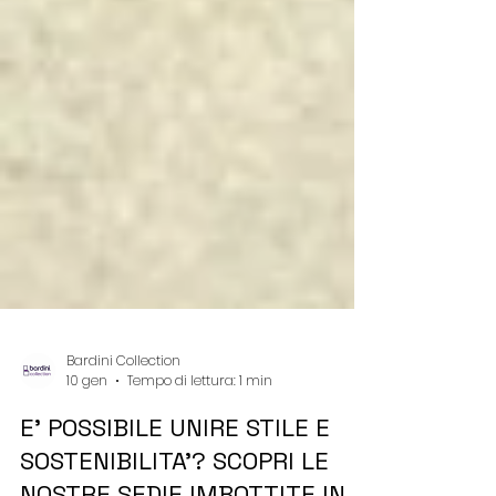
Bardini Collection
10 gen
Tempo di lettura: 1 min